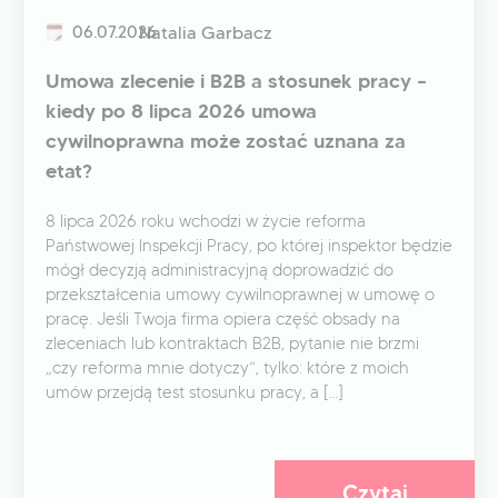
06.07.2026
Natalia Garbacz
Umowa zlecenie i B2B a stosunek pracy –
kiedy po 8 lipca 2026 umowa
cywilnoprawna może zostać uznana za
etat?
8 lipca 2026 roku wchodzi w życie reforma
Państwowej Inspekcji Pracy, po której inspektor będzie
mógł decyzją administracyjną doprowadzić do
przekształcenia umowy cywilnoprawnej w umowę o
pracę. Jeśli Twoja firma opiera część obsady na
zleceniach lub kontraktach B2B, pytanie nie brzmi
„czy reforma mnie dotyczy”, tylko: które z moich
umów przejdą test stosunku pracy, a […]
Czytaj