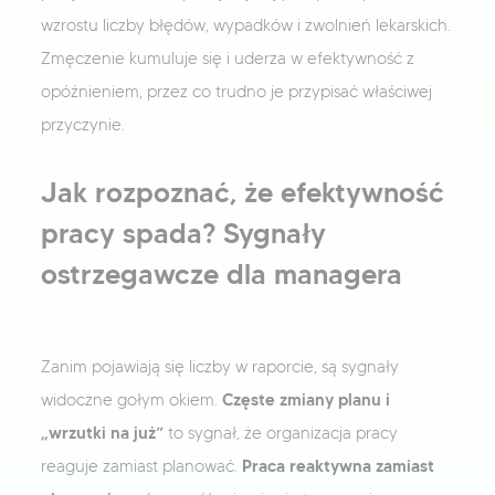
wzrostu liczby błędów, wypadków i zwolnień lekarskich.
Zmęczenie kumuluje się i uderza w efektywność z
opóźnieniem, przez co trudno je przypisać właściwej
przyczynie.
Jak rozpoznać, że efektywność
pracy spada? Sygnały
ostrzegawcze dla managera
Zanim pojawiają się liczby w raporcie, są sygnały
Częste zmiany planu i
widoczne gołym okiem.
„wrzutki na już”
to sygnał, że organizacja pracy
Praca reaktywna zamiast
reaguje zamiast planować.