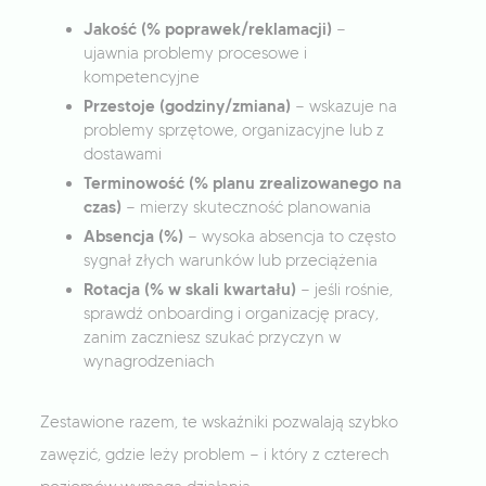
Jakość (% poprawek/reklamacji)
—
ujawnia problemy procesowe i
kompetencyjne
Przestoje (godziny/zmiana)
— wskazuje na
problemy sprzętowe, organizacyjne lub z
dostawami
Terminowość (% planu zrealizowanego na
czas)
— mierzy skuteczność planowania
Absencja (%)
— wysoka absencja to często
sygnał złych warunków lub przeciążenia
Rotacja (% w skali kwartału)
— jeśli rośnie,
sprawdź onboarding i organizację pracy,
zanim zaczniesz szukać przyczyn w
wynagrodzeniach
Zestawione razem, te wskaźniki pozwalają szybko
zawęzić, gdzie leży problem — i który z czterech