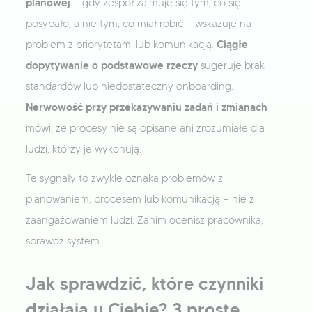
planowej
— gdy zespół zajmuje się tym, co się
posypało, a nie tym, co miał robić — wskazuje na
Ciągłe
problem z priorytetami lub komunikacją.
dopytywanie o podstawowe rzeczy
sugeruje brak
standardów lub niedostateczny onboarding.
Nerwowość przy przekazywaniu zadań i zmianach
mówi, że procesy nie są opisane ani zrozumiałe dla
ludzi, którzy je wykonują.
Te sygnały to zwykle oznaka problemów z
planowaniem, procesem lub komunikacją — nie z
zaangażowaniem ludzi. Zanim ocenisz pracownika,
sprawdź system.
Jak sprawdzić, które czynniki
działają u Ciebie? 3 proste