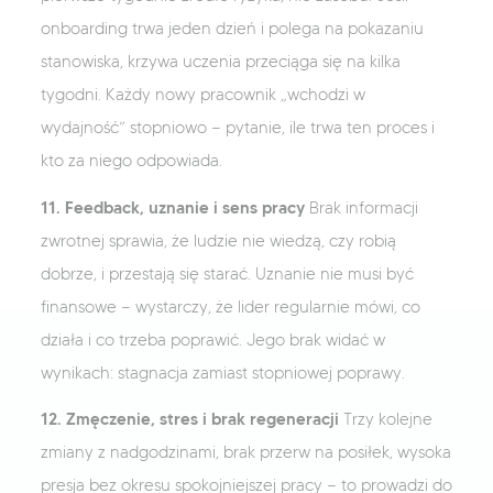
onboarding trwa jeden dzień i polega na pokazaniu
stanowiska, krzywa uczenia przeciąga się na kilka
tygodni. Każdy nowy pracownik „wchodzi w
wydajność” stopniowo — pytanie, ile trwa ten proces i
kto za niego odpowiada.
11. Feedback, uznanie i sens pracy
Brak informacji
zwrotnej sprawia, że ludzie nie wiedzą, czy robią
dobrze, i przestają się starać. Uznanie nie musi być
finansowe — wystarczy, że lider regularnie mówi, co
działa i co trzeba poprawić. Jego brak widać w
wynikach: stagnacja zamiast stopniowej poprawy.
12. Zmęczenie, stres i brak regeneracji
Trzy kolejne
zmiany z nadgodzinami, brak przerw na posiłek, wysoka
presja bez okresu spokojniejszej pracy — to prowadzi do