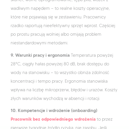
wadliwym napędem — to realne koszty operacyjne,
które nie pojawiają się w zestawieniu. Pracownicy
rzadko raportują nieefektywny sprzęt wprost. Częściej
po prostu pracują wolniej albo omijają problem
niestandardowymi metodami.
9. Warunki pracy i ergonomia
Temperatura powyżej
28°C, ciągły hałas powyżej 80 dB, brak dostępu do
wody na stanowisku — to wszystko obniża zdolność
koncentracji i tempo pracy. Ergonomia stanowiska
wpływa na liczbę mikroprzerw, błędów i urazów. Koszty
złych warunków wychodzą w absencji i rotacji.
10. Kompetencje i wdrożenie (onboarding)
Pracownik bez odpowiedniego wdrożenia
to przez
pierwsze tygodnie źródło ryzyka, nie zasobu. Jeśli