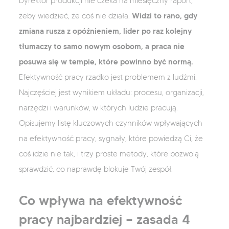
Dyrektor produkcji nie czeka na miesięczny raport,
Widzi to rano, gdy
żeby wiedzieć, że coś nie działa.
zmiana rusza z opóźnieniem, lider po raz kolejny
tłumaczy to samo nowym osobom, a praca nie
posuwa się w tempie, które powinno być normą.
Efektywność pracy rzadko jest problemem z ludźmi.
Najczęściej jest wynikiem układu: procesu, organizacji,
narzędzi i warunków, w których ludzie pracują.
Opisujemy listę kluczowych czynników wpływających
na efektywność pracy, sygnały, które powiedzą Ci, że
coś idzie nie tak, i trzy proste metody, które pozwolą
sprawdzić, co naprawdę blokuje Twój zespół.
Co wpływa na efektywność
pracy najbardziej — zasada 4