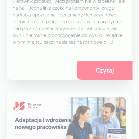
Kierownik produkcji widzi problem nie w tabeli KPI, ale
na hali. Jedna linia czeka na komponenty, druga
nadrabia opóźnienia, lider zmiany tłumaczy nowej
osobie ten sam proces po raz kolejny, a magazyn nie
nadąża z kompletacją wysyłek. Zespół pracuje, ale
wynik nie rośnie proporcjonalnie do wysiłku. Właśnie
w tym miejscu zaczyna się realna rozmowa o […]
Czytaj