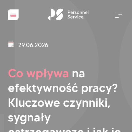
29.06.2026
Co wpływa
na
efektywność pracy?
Kluczowe czynniki,
sygnały
ostrzegawcze i jak je