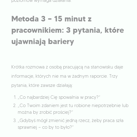
poziomów wymaga działania.
Metoda 3 — 15 minut z
pracownikiem: 3 pytania, które
ujawniają bariery
Krótka rozmowa z osobą pracującą na stanowisku daje
informacje, których nie ma w żadnym raporcie. Trzy
pytania, które zawsze działają:
„Co najbardziej Cię spowalnia w pracy?”
„Co Twoim zdaniem jest tu robione niepotrzebnie lub
można by zrobić prościej?”
„Gdybyś mógł zmienić jedną rzecz, żeby praca szła
sprawniej — co by to było?”