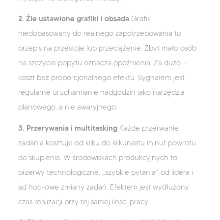
2. Źle ustawione grafiki i obsada
Grafik
niedopasowany do realnego zapotrzebowania to
przepis na przestoje lub przeciążenie. Zbyt mało osób
na szczycie popytu oznacza opóźnienia. Za dużo —
koszt bez proporcjonalnego efektu. Sygnałem jest
regularne uruchamianie nadgodzin jako narzędzia
planowego, a nie awaryjnego.
3. Przerywania i multitasking
Każde przerwanie
zadania kosztuje od kilku do kilkunastu minut powrotu
do skupienia. W środowiskach produkcyjnych to
przerwy technologiczne, „szybkie pytania” od lidera i
ad hoc-owe zmiany zadań. Efektem jest wydłużony
czas realizacji przy tej samej ilości pracy.