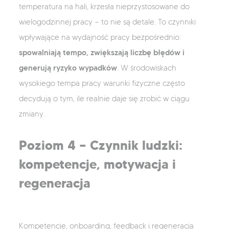
temperatura na hali, krzesła nieprzystosowane do
wielogodzinnej pracy — to nie są detale. To czynniki
wpływające na wydajność pracy bezpośrednio:
spowalniają tempo, zwiększają liczbę błędów i
generują ryzyko wypadków
. W środowiskach
wysokiego tempa pracy warunki fizyczne często
decydują o tym, ile realnie daje się zrobić w ciągu
zmiany.
Poziom 4 — Czynnik ludzki:
kompetencje, motywacja i
regeneracja
Kompetencje, onboarding, feedback i regeneracja