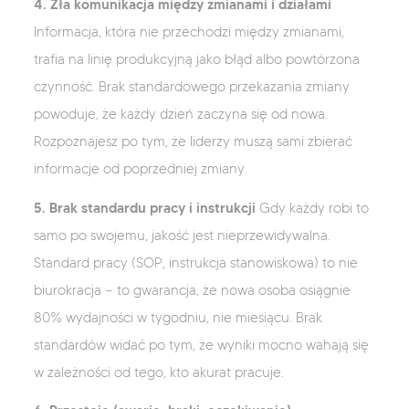
4. Zła komunikacja między zmianami i działami
Informacja, która nie przechodzi między zmianami,
trafia na linię produkcyjną jako błąd albo powtórzona
czynność. Brak standardowego przekazania zmiany
powoduje, że każdy dzień zaczyna się od nowa.
Rozpoznajesz po tym, że liderzy muszą sami zbierać
informacje od poprzedniej zmiany.
5. Brak standardu pracy i instrukcji
Gdy każdy robi to
samo po swojemu, jakość jest nieprzewidywalna.
Standard pracy (SOP, instrukcja stanowiskowa) to nie
biurokracja — to gwarancja, że nowa osoba osiągnie
80% wydajności w tygodniu, nie miesiącu. Brak
standardów widać po tym, że wyniki mocno wahają się
w zależności od tego, kto akurat pracuje.