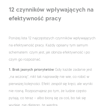
12 czynników wpływających na
efektywność pracy
Poniżej lista 12 najczęstszych czynników wpływających
na efektywność pracy. Każdy opisany tym samym
schematem: czym jest, jak obniża efektywność i po
czym go rozpoznać.
1. Brak jasnych priorytetów
Gdy każde zadanie jest
„na wczoraj”, nikt tak naprawdę nie wie, co robić w
pierwszej kolejności. Efekt: zespół się kręci, ale wyniki
nie rosną. Rozpoznajesz po tym, że ludzie często
pytają, co teraz — albo biorą się za coś, bo tak się
wydaje, nie dlatego, że wiedzą.