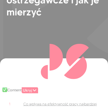
mierzyć
Content
Ukryj
1
Co wpływa na efektywność pracy najbardziej