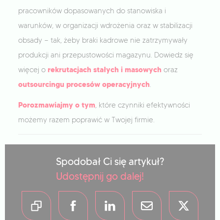
pracowników dopasowanych do stanowiska i
warunków, w organizacji wdrożenia oraz w stabilizacji
obsady — tak, żeby braki kadrowe nie zatrzymywały
produkcji ani przepustowości magazynu. Dowiedz się
rekrutacjach stałych i masowych
więcej o
oraz
outsourcingu procesów operacyjnych
.
Porozmawiajmy o tym
, które czynniki efektywności
możemy razem poprawić w Twojej firmie.
Spodobał Ci się artykuł?
Udostępnij go dalej!