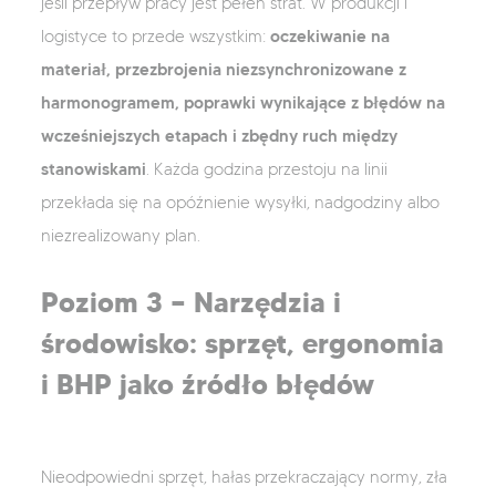
jeśli przepływ pracy jest pełen strat. W produkcji i
oczekiwanie na
logistyce to przede wszystkim:
materiał, przezbrojenia niezsynchronizowane z
harmonogramem, poprawki wynikające z błędów na
wcześniejszych etapach i zbędny ruch między
stanowiskami
. Każda godzina przestoju na linii
przekłada się na opóźnienie wysyłki, nadgodziny albo
niezrealizowany plan.
Poziom 3 — Narzędzia i
środowisko: sprzęt, ergonomia
i BHP jako źródło błędów
Nieodpowiedni sprzęt, hałas przekraczający normy, zła